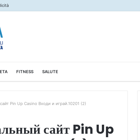
icità
IETA
FITNESS
SALUTE
айт Pin Up Casino Входи и играй.10201 (2)
льный сайт Pin Up