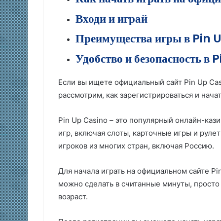
Входи и играй
Преимущества игры в Pin 
Удобство и безопасность в 
Если вы ищете официальный сайт Pin Up Cas
рассмотрим, как зарегистрироваться и начат
Pin Up Casino – это популярный онлайн-каз
игр, включая слоты, карточные игры и рулет
игроков из многих стран, включая Россию.
Для начала играть на официальном сайте Pi
можно сделать в считанные минуты, просто
возраст.