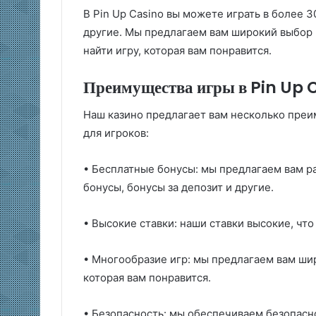
В Pin Up Casino вы можете играть в более 3
другие. Мы предлагаем вам широкий выбор 
найти игру, которая вам понравится.
Преимущества игры в Pin Up 
Наш казино предлагает вам несколько пре
для игроков:
• Бесплатные бонусы: мы предлагаем вам р
бонусы, бонусы за депозит и другие.
• Высокие ставки: наши ставки высокие, чт
• Многообразие игр: мы предлагаем вам шир
которая вам понравится.
• Безопасность: мы обеспечиваем безопас