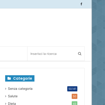
Categorie
Senza categoria
50.141
Salute
50
Dieta
43