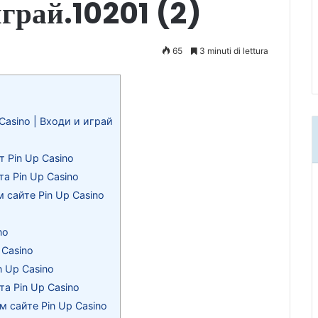
грай.10201 (2)
65
3 minuti di lettura
asino | Входи и играй
 Pin Up Casino
 Pin Up Casino
 сайте Pin Up Casino
no
 Casino
 Up Casino
а Pin Up Casino
 сайте Pin Up Casino