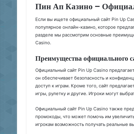
Пин Ап Казино – Официа
Если вы ищете официальный сайт Pin Up Casi
популярное онлайн-казино, которое предлаг
разделе мы рассмотрим основные преимуще
Casino.
Преимущества официального с
Официальный сайт Pin Up Casino предлагае
он обеспечивает безопасность и конфиден
доступ к играм. Кроме того, сайт предлагае
игры, рулетку и другие. Игроки могут выбрат
Официальный сайт Pin Up Casino также пре
промокоды, что может помочь им увеличить 
игрокам возможность получать реальные вы