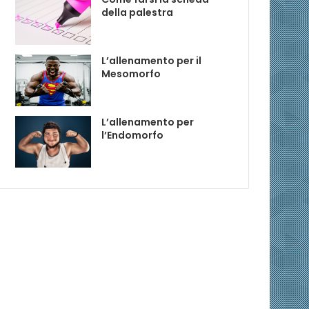
della palestra
L’allenamento per il
Mesomorfo
L’allenamento per
l’Endomorfo