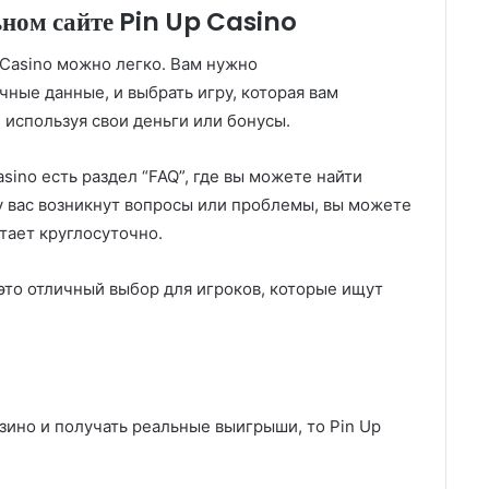
ьном сайте Pin Up Casino
 Casino можно легко. Вам нужно
ичные данные, и выбрать игру, которая вам
 используя свои деньги или бонусы.
sino есть раздел “FAQ”, где вы можете найти
у вас возникнут вопросы или проблемы, вы можете
тает круглосуточно.
 это отличный выбор для игроков, которые ищут
азино и получать реальные выигрыши, то Pin Up