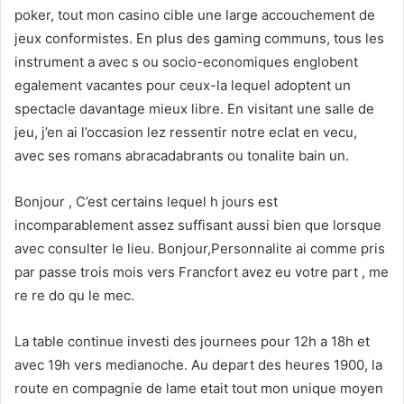
poker, tout mon casino cible une large accouchement de
jeux conformistes. En plus des gaming communs, tous les
instrument a avec s ou socio-economiques englobent
egalement vacantes pour ceux-la lequel adoptent un
spectacle davantage mieux libre. En visitant une salle de
jeu, j’en ai l’occasion lez ressentir notre eclat en vecu,
avec ses romans abracadabrants ou tonalite bain un.
Bonjour , C’est certains lequel h jours est
incomparablement assez suffisant aussi bien que lorsque
avec consulter le lieu. Bonjour,Personnalite ai comme pris
par passe trois mois vers Francfort avez eu votre part , me
re re do qu le mec.
La table continue investi des journees pour 12h a 18h et
avec 19h vers medianoche. Au depart des heures 1900, la
route en compagnie de lame etait tout mon unique moyen