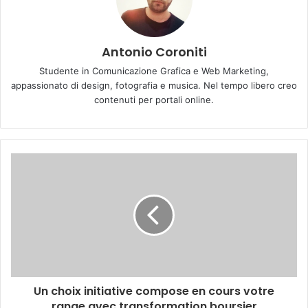
Antonio Coroniti
Studente in Comunicazione Grafica e Web Marketing,
appassionato di design, fotografia e musica. Nel tempo libero creo
contenuti per portali online.
Un choix initiative compose en cours votre
range avec transformation boursier