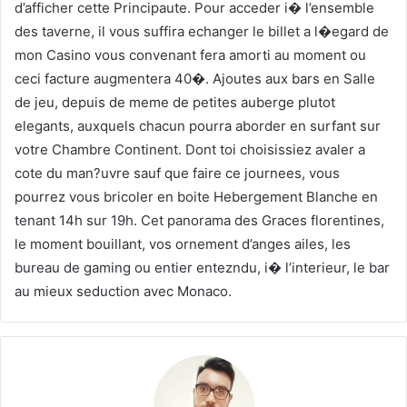
d’afficher cette Principaute. Pour acceder i� l’ensemble
des taverne, il vous suffira echanger le billet a l�egard de
mon Casino vous convenant fera amorti au moment ou
ceci facture augmentera 40�. Ajoutes aux bars en Salle
de jeu, depuis de meme de petites auberge plutot
elegants, auxquels chacun pourra aborder en surfant sur
votre Chambre Continent. Dont toi choisissiez avaler a
cote du man?uvre sauf que faire ce journees, vous
pourrez vous bricoler en boite Hebergement Blanche en
tenant 14h sur 19h. Cet panorama des Graces florentines,
le moment bouillant, vos ornement d’anges ailes, les
bureau de gaming ou entier entezndu, i� l’interieur, le bar
au mieux seduction avec Monaco.