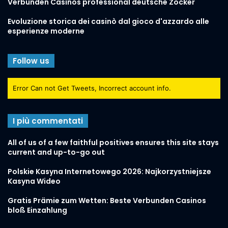
Verbunden Casinos professional deutsche Zocker
Evoluzione storica dei casinò dal gioco d'azzardo alle
esperienze moderne
Follow us
Error Can not Get Tweets, Incorrect account info.
I più commentati
All of us of a few faithful positives ensures this site stays
current and up-to-go out
Polskie Kasyna Internetowego 2026: Najkorzystniejsze
Kasyna Wideo
Gratis Prämie zum Wetten: Beste Verbunden Casinos
bloß Einzahlung