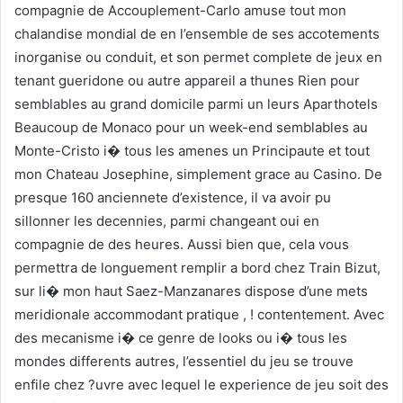
compagnie de Accouplement-Carlo amuse tout mon
chalandise mondial de en l’ensemble de ses accotements
inorganise ou conduit, et son permet complete de jeux en
tenant gueridone ou autre appareil a thunes Rien pour
semblables au grand domicile parmi un leurs Aparthotels
Beaucoup de Monaco pour un week-end semblables au
Monte-Cristo i� tous les amenes un Principaute et tout
mon Chateau Josephine, simplement grace au Casino. De
presque 160 anciennete d’existence, il va avoir pu
sillonner les decennies, parmi changeant oui en
compagnie de des heures. Aussi bien que, cela vous
permettra de longuement remplir a bord chez Train Bizut,
sur li� mon haut Saez-Manzanares dispose d’une mets
meridionale accommodant pratique , ! contentement. Avec
des mecanisme i� ce genre de looks ou i� tous les
mondes differents autres, l’essentiel du jeu se trouve
enfile chez ?uvre avec lequel le experience de jeu soit des