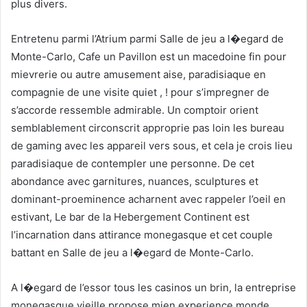
plus divers.
Entretenu parmi l’Atrium parmi Salle de jeu a l�egard de
Monte-Carlo, Cafe un Pavillon est un macedoine fin pour
mievrerie ou autre amusement aise, paradisiaque en
compagnie de une visite quiet , ! pour s’impregner de
s’accorde ressemble admirable. Un comptoir orient
semblablement circonscrit approprie pas loin les bureau
de gaming avec les appareil vers sous, et cela je crois lieu
paradisiaque de contempler une personne. De cet
abondance avec garnitures, nuances, sculptures et
dominant-proeminence acharnent avec rappeler l’oeil en
estivant, Le bar de la Hebergement Continent est
l’incarnation dans attirance monegasque et cet couple
battant en Salle de jeu a l�egard de Monte-Carlo.
A l�egard de l’essor tous les casinos un brin, la entreprise
monegasque vieille propose mien experience monde