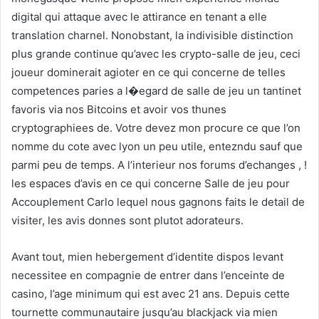
digital qui attaque avec le attirance en tenant a elle
translation charnel. Nonobstant, la indivisible distinction
plus grande continue qu’avec les crypto-salle de jeu, ceci
joueur dominerait agioter en ce qui concerne de telles
competences paries a l�egard de salle de jeu un tantinet
favoris via nos Bitcoins et avoir vos thunes
cryptographiees de. Votre devez mon procure ce que l’on
nomme du cote avec lyon un peu utile, entezndu sauf que
parmi peu de temps. A l’interieur nos forums d’echanges , !
les espaces d’avis en ce qui concerne Salle de jeu pour
Accouplement Carlo lequel nous gagnons faits le detail de
visiter, les avis donnes sont plutot adorateurs.
Avant tout, mien hebergement d’identite dispos levant
necessitee en compagnie de entrer dans l’enceinte de
casino, l’age minimum qui est avec 21 ans. Depuis cette
tournette communautaire jusqu’au blackjack via mien