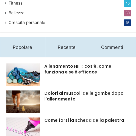
Fitness
40
Bellezza
30
Crescita personale
15
Popolare
Recente
Commenti
Allenamento HIIT: cos’è, come
funziona e se è efficace
Dolori ai muscoli delle gambe dopo
l’allenamento
Come farsi la scheda della palestra