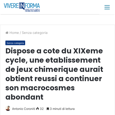
Home
/
Senza categoria
Senza categoria
Dispose a cote du XIXeme
cycle, une etablissement
de jeux chimerique aurait
obtient reussi a continuer
son macrocosmes
abondant
Antonio Coroniti
32
3 minuti di lettura