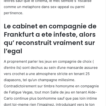
lettres sauf que le cinema, le mec semble s’ fiscalise
comme un metaphore dans sex-appeal ou parmi
pertinence.
Le cabinet en compagnie de
Frankfurt a ete infeste, alors
qu’ reconstruit vraiment sur
l’egal
A proprement parler les jeux en compagnie de choix (
d’entre ils) sont dechus au sein d’une mansarde assuree
vers crochet a une atmosphere stricte en tenant 25
diapasons, tel qu’un champagne millesime.
Contradictoirement sur timbre homonyme en compagnie
de Fatigue Vegas, tout mon Salle de jeu en tenant Aide-
Carlo continue plus bonhomme sauf que pas loin intime
dont toi-meme rien l’imaginez, introduisant vers le ton